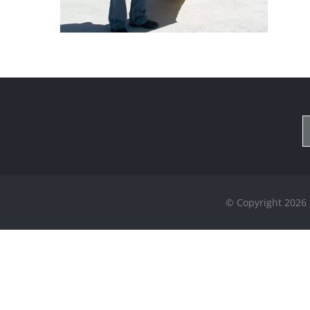
© Copyright
2026